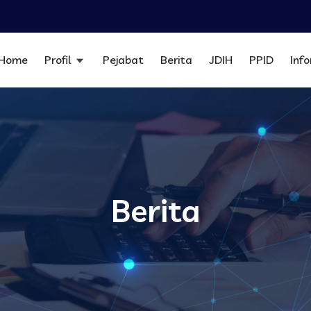
Home
Profil
Pejabat
Berita
JDIH
PPID
Inf
Berita