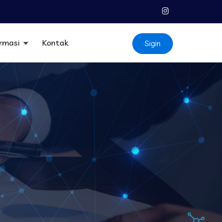
ormasi
Kontak
Sigin