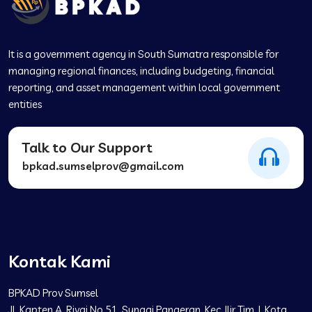
It is a government agency in South Sumatra responsible for
managing regional finances, including budgeting, financial
reporting, and asset management within local government
entities
Talk to Our Support
bpkad.sumselprov@gmail.com
Kontak Kami
BPKAD Prov Sumsel
Jl. Kapten A. Rivai No.51, Sungai Pangeran, Kec. Ilir Tim. I, Kota