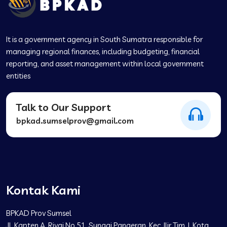
It is a government agency in South Sumatra responsible for
managing regional finances, including budgeting, financial
reporting, and asset management within local government
entities
Talk to Our Support
bpkad.sumselprov@gmail.com
Kontak Kami
BPKAD Prov Sumsel
Jl. Kapten A. Rivai No.51, Sungai Pangeran, Kec. Ilir Tim. I, Kota